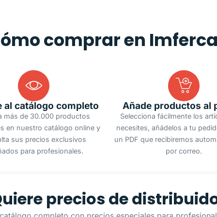
ómo comprar en Imferc
 al catálogo completo
Añade productos al 
a más de 30.000 productos
Selecciona fácilmente los art
s en nuestro catálogo online y
necesites, añádelos a tu pedi
lta sus precios exclusivos
un PDF que recibiremos autom
ñados para profesionales.
por correo.
uiere precios de distribuid
catálogo completo con precios especiales para profesionale