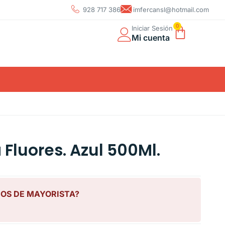
928 717 386
imfercansl@hotmail.com
0
Iniciar Sesión
Mi cuenta
Fluores. Azul 500Ml.
IOS DE MAYORISTA?