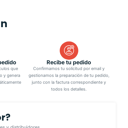
an
pedido
Recibe tu pedido
ículos que
Confirmamos tu solicitud por email y
do y genera
gestionamos la preparación de tu pedido,
áticamente
junto con la factura correspondiente y
todos los detalles.
or?
s y distribuidores