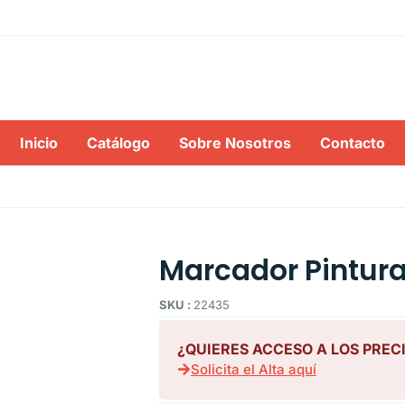
Inicio
Catálogo
Sobre Nosotros
Contacto
Marcador Pintura 
SKU :
22435
¿QUIERES ACCESO A LOS PREC
Solicita el Alta aquí