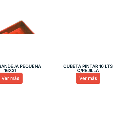
BANDEJA PEQUEÑA
CUBETA PINTAR 16 LTS
16X31
C/REJILLA
Ver más
Ver más