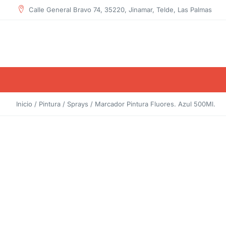
contenido
Calle General Bravo 74, 35220, Jinamar, Telde, Las Palmas
Inicio
/
Pintura
/
Sprays
/ Marcador Pintura Fluores. Azul 500Ml.