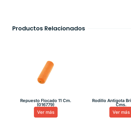
Productos Relacionados
Repuesto Flocado 11 Cm.
Rodillo Antigota B
(016779)
Cms.
Ver más
Ver más