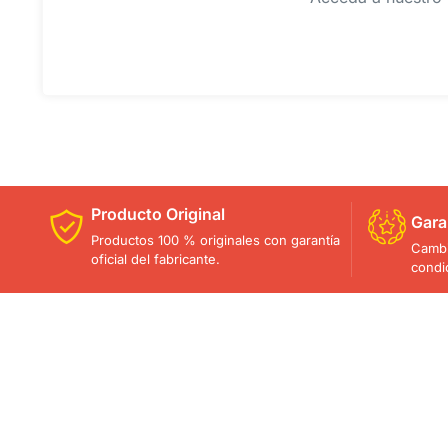
Producto Original
Gara
Productos 100 % originales con garantía
Cambi
oficial del fabricante.
condi