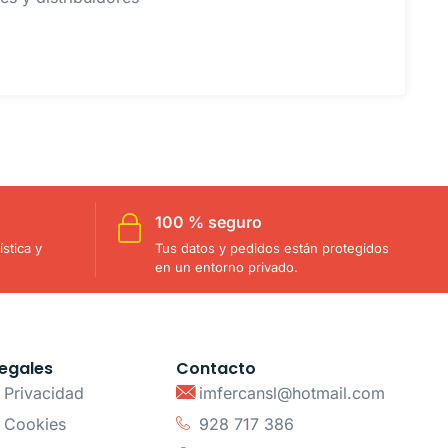
100 % seguro
stica y
Tus datos y pedidos están protegidos
en un entorno privado.
egales
Contacto
e Privacidad
imfercansl@hotmail.com
e Cookies
928 717 386