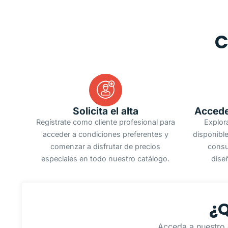
C
Solicita el alta
Accede
Regístrate como cliente profesional para
Explor
acceder a condiciones preferentes y
disponible
comenzar a disfrutar de precios
consu
especiales en todo nuestro catálogo.
dise
¿Q
Acceda a nuestro 