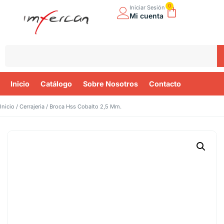
0
Iniciar Sesión
Mi cuenta
Inicio
Catálogo
Sobre Nosotros
Contacto
Inicio
/
Cerrajeria
/ Broca Hss Cobalto 2,5 Mm.